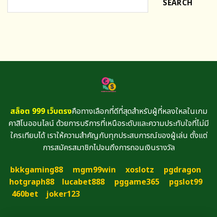
SEARCH
สล็อต 999 เว็บตรง
คือทางเลือกที่ดีที่สุดสำหรับผู้ที่หลงใหลในเกม
คาสิโนออนไลน์ ด้วยการบริการที่เหนือระดับและความประทับใจที่ไม่มี
ใครเทียบได้ เราให้ความสำคัญกับทุกประสบการณ์ของผู้เล่น ตั้งแต่
การสมัครสมาชิกไปจนถึงการถอนเงินรางวัล
bkkgaming88
mgm99win
xoslotz
pgdragon
hotgraph88
lucabet888
pggame365
pgslot99
460bet
joker123